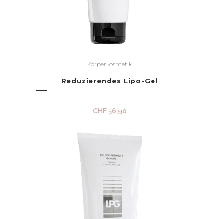
Körperkosmetik
Reduzierendes Lipo-Gel
CHF
56,90