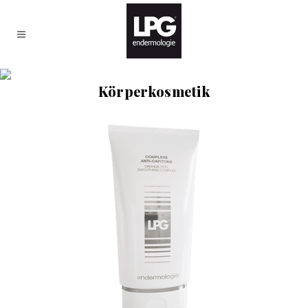
Körperkosmetik
Home
>
Körperkosmetik