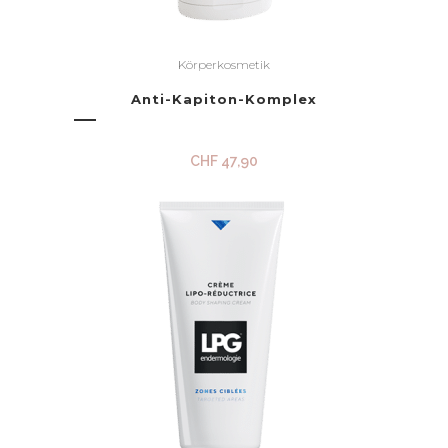
Körperkosmetik
Anti-Kapiton-Komplex
CHF
47,90