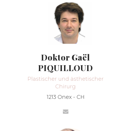
Doktor Gaël
PIQUILLOUD
Plastischer und ästhetischer
Chirurg
1213 Onex - CH