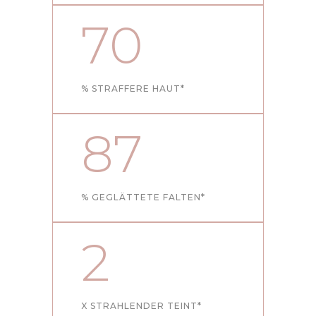
70
% STRAFFERE HAUT*
87
% GEGLÄTTETE FALTEN*
2
X STRAHLENDER TEINT*