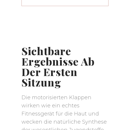
Sichtbare
Ergebnisse Ab
Der Ersten
Sitzung
Die motorisierten Klappen
wirken wie ein echtes
Fitnessgerät für die Haut und
wecken die natürliche Synthese